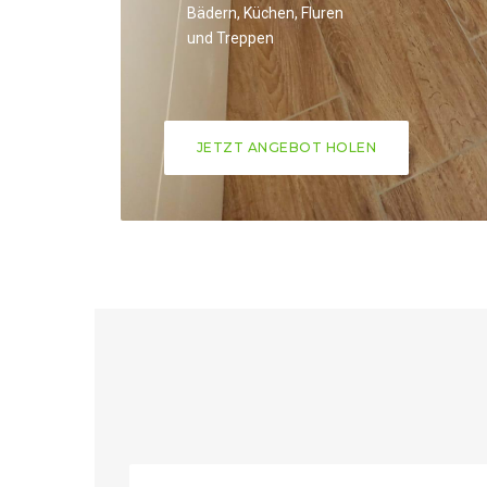
Bädern, Küchen, Fluren
und Treppen
JETZT ANGEBOT HOLEN