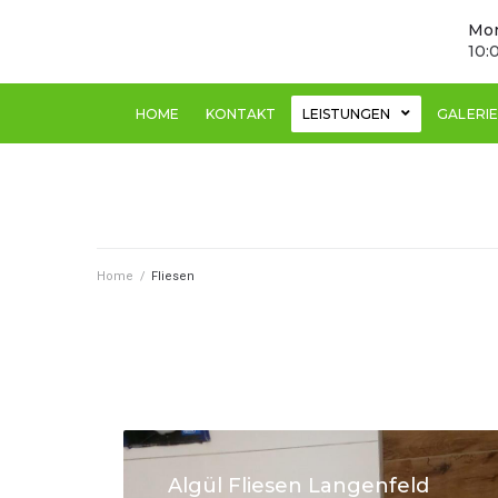
Mon
10:
HOME
KONTAKT
LEISTUNGEN
GALERIE
Home
/
Fliesen
Algül Fliesen Langenfeld