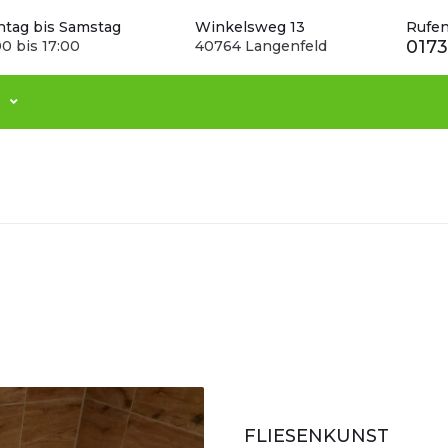
tag bis Samstag
Winkelsweg 13
Rufen
0173
00 bis 17:00
40764 Langenfeld
FLIESENKUNST