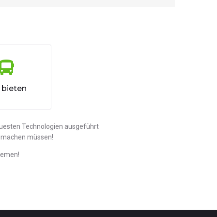
 bieten
neuesten Technologien ausgeführt
use machen müssen!
blemen!