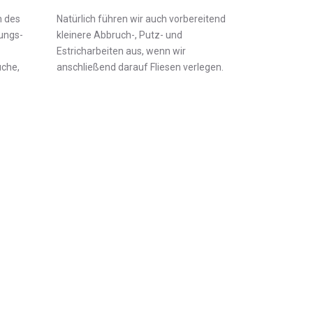
 des
Natürlich führen wir auch vorbereitend
rungs-
kleinere Abbruch-, Putz- und
Estricharbeiten aus, wenn wir
üche,
anschließend darauf Fliesen verlegen.