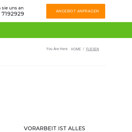
 sie uns an
ANGEBOT ANFRAGEN
 7192929
You Are Here:
/
HOME
FLIESEN
VORARBEIT IST ALLES